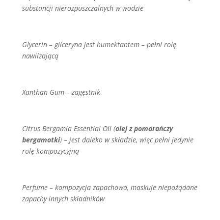
substancji nierozpuszczalnych w wodzie
Glycerin –
gliceryna jest humektantem – pełni rolę
nawilżającą
Xanthan Gum –
zagęstnik
Citrus Bergamia Essential Oil (
olej z pomarańczy
bergamotki
) –
jest daleko w składzie, więc pełni jedynie
rolę kompozycyjną
Perfume –
kompozycja zapachowa,
maskuje niepożądane
zapachy innych składników