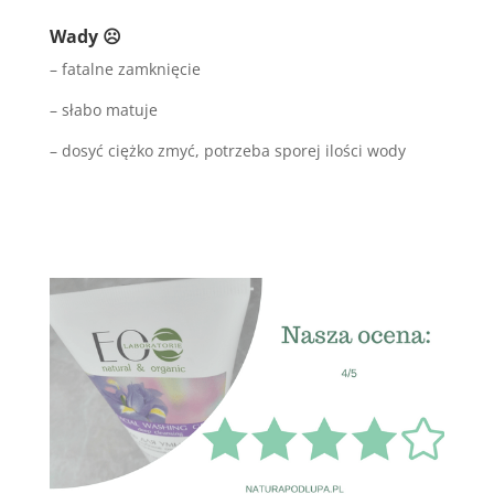
Wady
☹
– fatalne zamknięcie
– słabo matuje
– dosyć ciężko zmyć, potrzeba sporej ilości wody