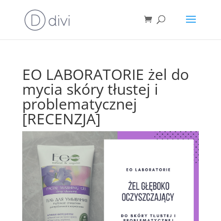
EO LABORATORIE żel do
mycia skóry tłustej i
problematycznej
[RECENZJA]