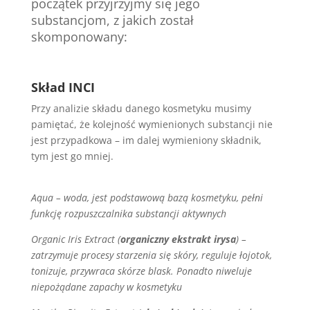
początek przyjrzyjmy się jego
substancjom, z jakich został
skomponowany:
Skład INCI
Przy analizie składu danego kosmetyku musimy
pamiętać, że kolejność wymienionych substancji nie
jest przypadkowa – im dalej wymieniony składnik,
tym jest go mniej.
Aqua –
woda, jest podstawową bazą kosmetyku, pełni
funkcję rozpuszczalnika substancji aktywnych
Organic Iris Extract (
organiczny ekstrakt irysa
) –
zatrzymuje procesy starzenia się skóry, reguluje łojotok,
tonizuje, przywraca skórze blask. Ponadto niweluje
niepożądane zapachy w kosmetyku