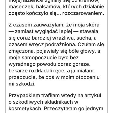
maseczek, balsamów, których działanie
często kończyło się… rozczarowaniem.
Z czasem zauważyłam, że moja skóra
— zamiast wyglądać lepiej — stawała
się coraz bardziej wrażliwa, sucha, a
czasem wręcz podrażniona. Czułam się
zmęczona, pojawiały się bóle głowy, a
moje samopoczucie było bez
wyraźnego powodu coraz gorsze.
Lekarze rozkładali ręce, a ja miałam
przeczucie, że coś w moim otoczeniu
mi szkodzi.
Przypadkiem trafiłam wtedy na artykuł
o szkodliwych składnikach w
kosmetykach. Przeczytałam go jednym