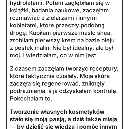
hydrolatami. Potem zagłębiłam się w
książki, badania naukowe, zaczęłam
rozmawiać z zielarzami i innymi
kobietami, które przeszły podobną
drogę. Kupiłam pierwsze masło shea,
zrobiłam pierwszy krem na bazie oleju
z pestek malin. Nie był idealny, ale był
mój. I wiedziałam, co w nim jest.
Z czasem zaczęłam tworzyć receptury,
które faktycznie działały. Moja skóra
zaczęła się regenerować, zniknęły
podrażnienia, a ja odzyskałam kontrolę.
Pokochałam to.
Tworzenie własnych kosmetyków
stało się moją pasją, a dziś także misją
— by dzielić się wiedzą i pomóc innym