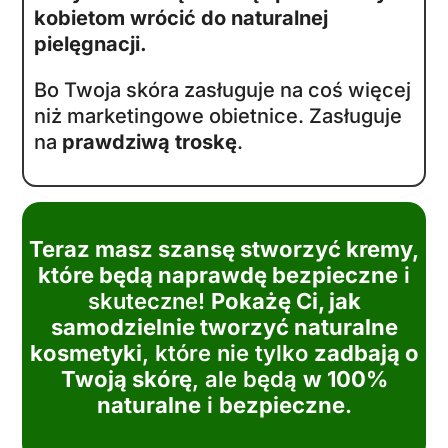
kobietom wrócić do naturalnej
pielęgnacji.
Bo Twoja skóra zasługuje na coś więcej
niż marketingowe obietnice. Zasługuje
na
prawdziwą troskę
.
Teraz masz szansę stworzyć kremy,
które będą naprawdę bezpieczne
i
skuteczne!
Pokażę Ci, jak
samodzielnie tworzyć naturalne
kosmetyki
, które nie tylko
zadbają o
Twoją skórę
, ale będą
w 100%
naturalne
i
bezpieczne
.