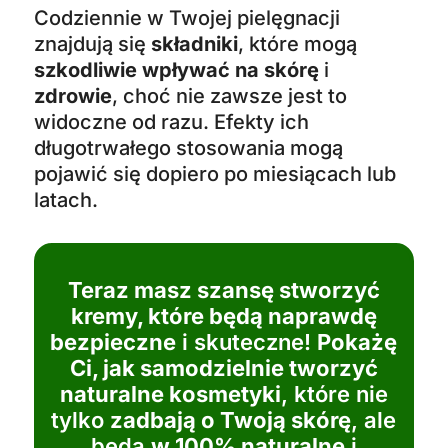
Codziennie w Twojej pielęgnacji
znajdują się
składniki
, które mogą
szkodliwie wpływać na skórę
i
zdrowie
, choć nie zawsze jest to
widoczne od razu. Efekty ich
długotrwałego stosowania mogą
pojawić się dopiero po miesiącach lub
latach.
Teraz masz szansę stworzyć
kremy, które będą naprawdę
bezpieczne
i skuteczne!
Pokażę
Ci, jak samodzielnie tworzyć
naturalne kosmetyki
, które nie
tylko
zadbają o Twoją skórę
, ale
będą
w 100% naturalne
i