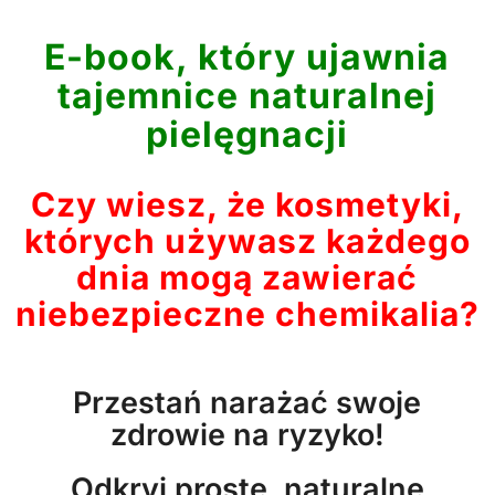
E-book, który ujawnia
tajemnice naturalnej
pielęgnacji
Czy wiesz, że kosmetyki,
których używasz każdego
dnia mogą zawierać
niebezpieczne chemikalia?
Przestań narażać swoje
zdrowie na ryzyko!
Odkryj proste, naturalne