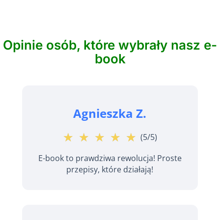
Opinie osób, które wybrały nasz e-
book
Agnieszka Z.
☆
★
☆
★
☆
★
☆
★
☆
★
(5/5)
E-book to prawdziwa rewolucja! Proste
przepisy, które działają!