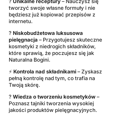
?
Unikalne receptury
– Nauczysz się
tworzyć swoje własne formuły i nie
będziesz już kopiować przepisów z
internetu.
?
Niskobudżetowa luksusowa
pielęgnacja
– Przygotujesz skuteczne
kosmetyki z niedrogich składników,
które sprawią, że poczujesz się jak
Naturalna Bogini.
⚡
Kontrola nad składnikami
– Zyskasz
pełną kontrolę nad tym, co trafia na
Twoją skórę.
?
Wiedza o tworzeniu kosmetyków
–
Poznasz tajniki tworzenia wysokiej
jakości produktów pielęgnacyjnych.