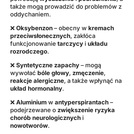
także mogą prowadzić do problemów z
oddychaniem.
❌
Oksybenzon
– obecny w
kremach
przeciwsłonecznych
, zakłóca
funkcjonowanie
tarczycy
i
układu
rozrodczego
.
❌
Syntetyczne zapachy
– mogą
wywołać
bóle głowy
,
zmęczenie
,
reakcje alergiczne
, a także wpłynąć na
układ hormonalny
.
❌
Aluminium
w
antyperspirantach
–
podejrzewane o
zwiększenie ryzyka
chorób neurologicznych
i
nowotworów
.