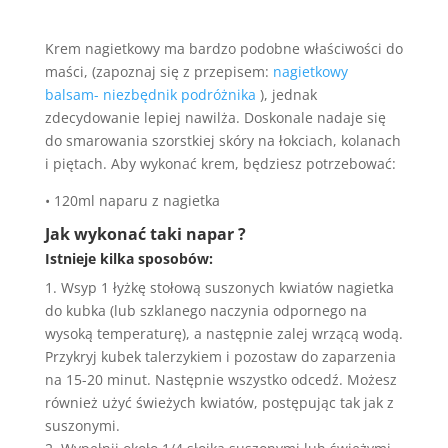
Krem nagietkowy ma bardzo podobne właściwości do
maści, (zapoznaj się z przepisem:
nagietkowy
balsam- niezbędnik podróżnika
), jednak
zdecydowanie lepiej nawilża. Doskonale nadaje się
do smarowania szorstkiej skóry na łokciach, kolanach
i piętach. Aby wykonać krem, będziesz potrzebować:
• 120ml naparu z nagietka
Jak wykonać taki napar ?
Istnieje kilka sposobów:
1. Wsyp 1 łyżkę stołową suszonych kwiatów nagietka
do kubka (lub szklanego naczynia odpornego na
wysoką temperaturę), a następnie zalej wrzącą wodą.
Przykryj kubek talerzykiem i pozostaw do zaparzenia
na 15-20 minut. Następnie wszystko odcedź. Możesz
również użyć świeżych kwiatów, postępując tak jak z
suszonymi.