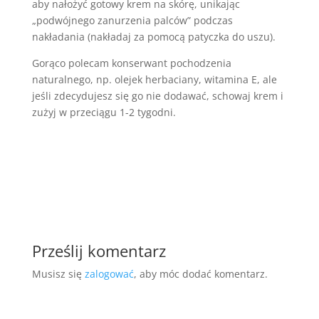
aby nałożyć gotowy krem na skórę, unikając
„podwójnego zanurzenia palców” podczas
nakładania (nakładaj za pomocą patyczka do uszu).
Gorąco polecam konserwant pochodzenia
naturalnego, np. olejek herbaciany, witamina E, ale
jeśli zdecydujesz się go nie dodawać, schowaj krem i
zużyj w przeciągu 1-2 tygodni.
Prześlij komentarz
Musisz się
zalogować
, aby móc dodać komentarz.