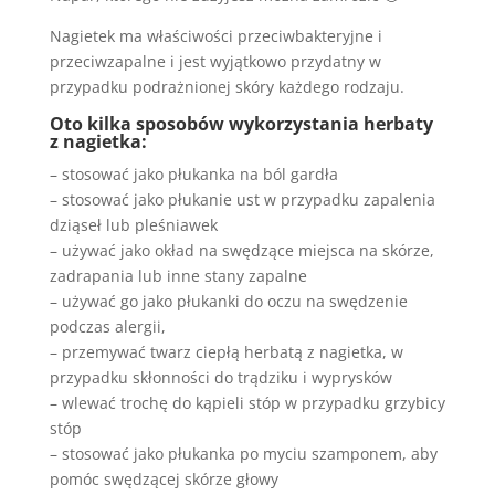
Nagietek ma właściwości przeciwbakteryjne i
przeciwzapalne i jest wyjątkowo przydatny w
przypadku podrażnionej skóry każdego rodzaju.
Oto kilka sposobów wykorzystania herbaty
z nagietka:
– stosować jako płukanka na ból gardła
– stosować jako płukanie ust w przypadku zapalenia
dziąseł lub pleśniawek
– używać jako okład na swędzące miejsca na skórze,
zadrapania lub inne stany zapalne
– używać go jako płukanki do oczu na swędzenie
podczas alergii,
– przemywać twarz ciepłą herbatą z nagietka, w
przypadku skłonności do trądziku i wyprysków
– wlewać trochę do kąpieli stóp w przypadku grzybicy
stóp
– stosować jako płukanka po myciu szamponem, aby
pomóc swędzącej skórze głowy