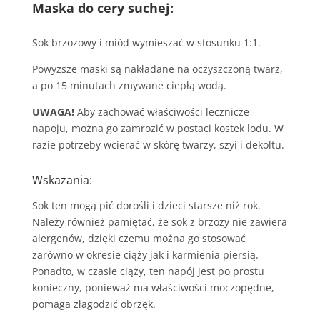
Maska do cery suchej:
Sok brzozowy i miód wymieszać w stosunku 1:1.
Powyższe maski są nakładane na oczyszczoną twarz,
a po 15 minutach zmywane ciepłą wodą.
UWAGA!
Aby zachować właściwości lecznicze
napoju, można go zamrozić w postaci kostek lodu. W
razie potrzeby wcierać w skórę twarzy, szyi i dekoltu.
Wskazania:
Sok ten mogą pić dorośli i dzieci starsze niż rok.
Należy również pamiętać, że sok z brzozy nie zawiera
alergenów, dzięki czemu można go stosować
zarówno w okresie ciąży jak i karmienia piersią.
Ponadto, w czasie ciąży, ten napój jest po prostu
konieczny, ponieważ ma właściwości moczopędne,
pomaga złagodzić obrzęk.