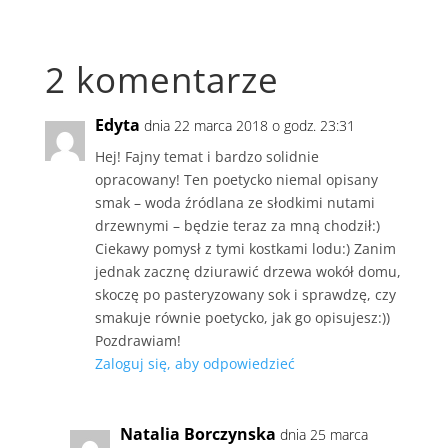
2 komentarze
Edyta
dnia 22 marca 2018 o godz. 23:31
Hej! Fajny temat i bardzo solidnie
opracowany! Ten poetycko niemal opisany
smak – woda źródlana ze słodkimi nutami
drzewnymi – będzie teraz za mną chodził:)
Ciekawy pomysł z tymi kostkami lodu:) Zanim
jednak zacznę dziurawić drzewa wokół domu,
skoczę po pasteryzowany sok i sprawdzę, czy
smakuje równie poetycko, jak go opisujesz:))
Pozdrawiam!
Zaloguj się, aby odpowiedzieć
Natalia Borczynska
dnia 25 marca