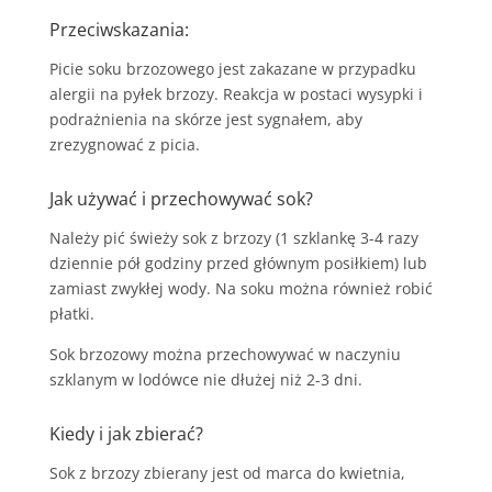
Przeciwskazania:
Picie soku brzozowego jest zakazane w przypadku
alergii na pyłek brzozy. Reakcja w postaci wysypki i
podrażnienia na skórze jest sygnałem, aby
zrezygnować z picia.
Jak używać i przechowywać sok?
Należy pić świeży sok z brzozy (1 szklankę 3-4 razy
dziennie pół godziny przed głównym posiłkiem) lub
zamiast zwykłej wody. Na soku można również robić
płatki.
Sok brzozowy można przechowywać w naczyniu
szklanym w lodówce nie dłużej niż 2-3 dni.
Kiedy i jak zbierać?
Sok z brzozy zbierany jest od marca do kwietnia,