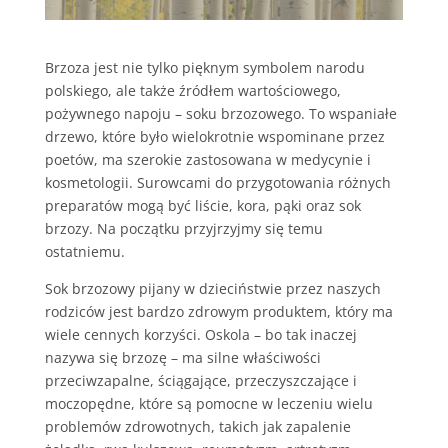
Brzoza jest nie tylko pięknym symbolem narodu
polskiego, ale także źródłem wartościowego,
pożywnego napoju – soku brzozowego. To wspaniałe
drzewo, które było wielokrotnie wspominane przez
poetów, ma szerokie zastosowana w medycynie i
kosmetologii. Surowcami do przygotowania różnych
preparatów mogą być liście, kora, pąki oraz sok
brzozy. Na początku przyjrzyjmy się temu
ostatniemu.
Sok brzozowy pijany w dzieciństwie przez naszych
rodziców jest bardzo zdrowym produktem, który ma
wiele cennych korzyści. Oskola – bo tak inaczej
nazywa się brzozę – ma silne właściwości
przeciwzapalne, ściągające, przeczyszczające i
moczopędne, które są pomocne w leczeniu wielu
problemów zdrowotnych, takich jak zapalenie