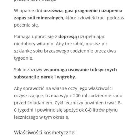
W upalne dni
orzeźwia, gasi pragnienie i uzupełnia
zapas soli mineralnych
, które człowiek traci podczas
pocenia się.
Pomaga uporać się z
depresją
uzupełniając
niedobory witamin. Aby to zrobić, musisz pić
szklankę soku brzozowego codziennie przez dwa
tygodnie.
Sok brzozowy
wspomaga usuwanie toksycznych
substancji z nerek i wątroby
.
Aby sprawdzić na własne oczy jego właściwości
oczyszczające, trzeba wypić 200 ml codziennie rano
przed śniadaniem. Cykl leczniczy powinien trwać 8-
6 tygodni i powinno się spożyć ok 6-8 litrów płynu
leczniczego w tym okresie.
Właściwości kosmetyczne: