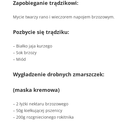
Zapobieganie trądzikowi:
Mycie twarzy rano i wieczorem napojem brzozowym.
Pozbycie się trądziku:
– Białko jaja kurzego
– Sok brzozy
– Miód
Wygładzenie drobnych zmarszczek:
(maska kremowa)
– 2 łyżki nektaru brzozowego
– 50g kiełkującej pszenicy
– 200g rozgniecionego rokitnika