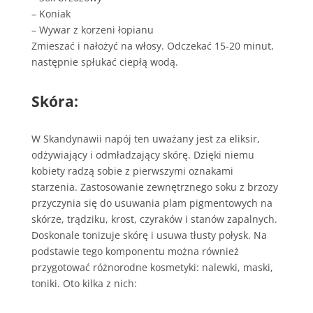
– Koniak
– Wywar z korzeni łopianu
Zmieszać i nałożyć na włosy. Odczekać 15-20 minut,
następnie spłukać ciepłą wodą.
Skóra:
W Skandynawii napój ten uważany jest za eliksir,
odżywiający i odmładzający skórę. Dzięki niemu
kobiety radzą sobie z pierwszymi oznakami
starzenia. Zastosowanie zewnętrznego soku z brzozy
przyczynia się do usuwania plam pigmentowych na
skórze, trądziku, krost, czyraków i stanów zapalnych.
Doskonale tonizuje skórę i usuwa tłusty połysk. Na
podstawie tego komponentu można również
przygotować różnorodne kosmetyki: nalewki, maski,
toniki. Oto kilka z nich: