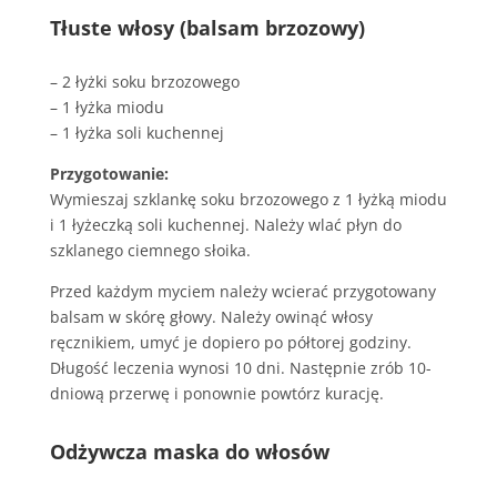
Tłuste włosy (balsam brzozowy)
– 2 łyżki soku brzozowego
– 1 łyżka miodu
– 1 łyżka soli kuchennej
Przygotowanie:
Wymieszaj szklankę soku brzozowego z 1 łyżką miodu
i 1 łyżeczką soli kuchennej. Należy wlać płyn do
szklanego ciemnego słoika.
Przed każdym myciem należy wcierać przygotowany
balsam w skórę głowy. Należy owinąć włosy
ręcznikiem, umyć je dopiero po półtorej godziny.
Długość leczenia wynosi 10 dni. Następnie zrób 10-
dniową przerwę i ponownie powtórz kurację.
Odżywcza maska do włosów