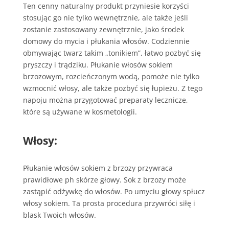
Ten cenny naturalny produkt przyniesie korzyści
stosując go nie tylko wewnętrznie, ale także jeśli
zostanie zastosowany zewnętrznie, jako środek
domowy do mycia i płukania włosów. Codziennie
obmywając twarz takim „tonikiem”, łatwo pozbyć się
pryszczy i trądziku. Płukanie włosów sokiem
brzozowym, rozcieńczonym wodą, pomoże nie tylko
wzmocnić włosy, ale także pozbyć się łupieżu. Z tego
napoju można przygotować preparaty lecznicze,
które są używane w kosmetologii.
Włosy:
Płukanie włosów sokiem z brzozy przywraca
prawidłowe ph skórze głowy. Sok z brzozy może
zastąpić odżywkę do włosów. Po umyciu głowy spłucz
włosy sokiem. Ta prosta procedura przywróci siłę i
blask Twoich włosów.