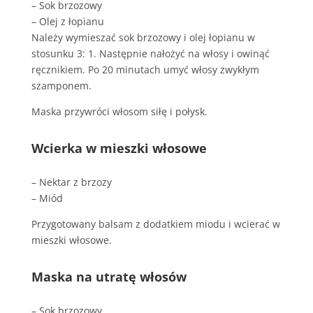
– Sok brzozowy
– Olej z łopianu
Należy wymieszać sok brzozowy i olej łopianu w
stosunku 3: 1. Następnie nałożyć na włosy i owinąć
ręcznikiem. Po 20 minutach umyć włosy zwykłym
szamponem.
Maska przywróci włosom siłę i połysk.
Wcierka w mieszki włosowe
– Nektar z brzozy
– Miód
Przygotowany balsam z dodatkiem miodu i wcierać w
mieszki włosowe.
Maska na utratę włosów
– Sok brzozowy