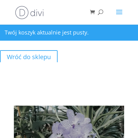
Twój koszyk aktualnie jest pusty.
Wróć do sklepu