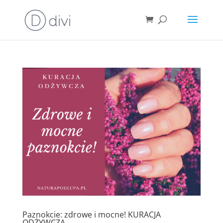
Paznokcie: zdrowe i mocne! KURACJA
ODŻYWCZA