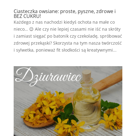
Ciasteczka owsiane: proste, pyszne, zdrowe i
BEZ CUKRU!
Każdego z nas nachodzi kiedyś ochota na małe co
nieco… 😉 Ale czy nie lepiej czasami nie iść na skróty
i zamiast sięgać po batonik czy czekoladę, spróbować
zdrowej przekąski? Skorzysta na tym nasza twórczość
i sylwetka, ponieważ fit słodkości są kreatywnymi...