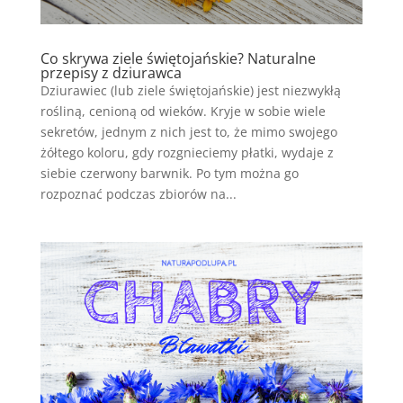
Co skrywa ziele świętojańskie? Naturalne
przepisy z dziurawca
Dziurawiec (lub ziele świętojańskie) jest niezwykłą
rośliną, cenioną od wieków. Kryje w sobie wiele
sekretów, jednym z nich jest to, że mimo swojego
żółtego koloru, gdy rozgnieciemy płatki, wydaje z
siebie czerwony barwnik. Po tym można go
rozpoznać podczas zbiorów na...