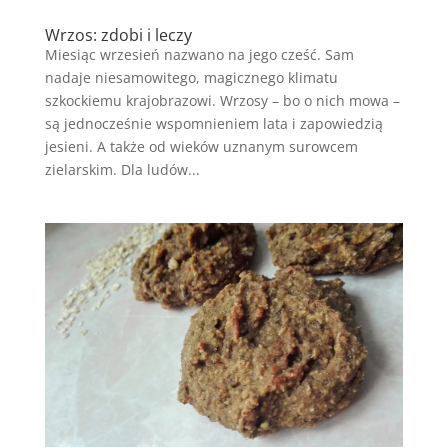
Wrzos: zdobi i leczy
Miesiąc wrzesień nazwano na jego cześć. Sam
nadaje niesamowitego, magicznego klimatu
szkockiemu krajobrazowi. Wrzosy – bo o nich mowa –
są jednocześnie wspomnieniem lata i zapowiedzią
jesieni. A także od wieków uznanym surowcem
zielarskim. Dla ludów...