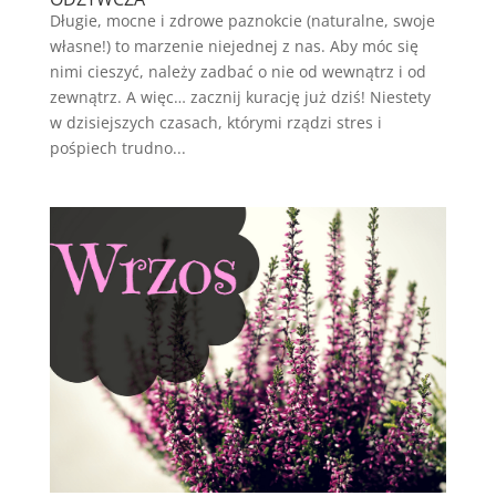
Długie, mocne i zdrowe paznokcie (naturalne, swoje
własne!) to marzenie niejednej z nas. Aby móc się
nimi cieszyć, należy zadbać o nie od wewnątrz i od
zewnątrz. A więc… zacznij kurację już dziś! Niestety
w dzisiejszych czasach, którymi rządzi stres i
pośpiech trudno...