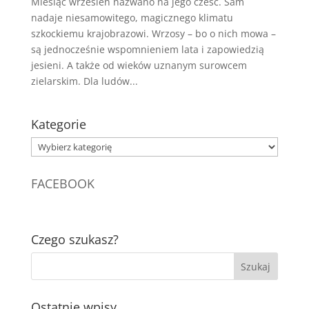
Miesiąc wrzesień nazwano na jego cześć. Sam
nadaje niesamowitego, magicznego klimatu
szkockiemu krajobrazowi. Wrzosy – bo o nich mowa –
są jednocześnie wspomnieniem lata i zapowiedzią
jesieni. A także od wieków uznanym surowcem
zielarskim. Dla ludów...
Kategorie
Kategorie
FACEBOOK
Czego szukasz?
Ostatnie wpisy