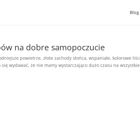
Blog
obów na dobre samopoczucie
odniejsze powietrze, złote zachody słońca, wspaniałe, kolorowe liśc
się wydawać, że nie mamy wystarczająco dużo czasu na wszystkie