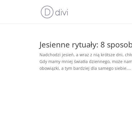
Jesienne rytuały: 8 spos
Nadchodzi jesień, a wraz z nią krótsze dni, chł
Gdy mamy mniej światła dziennego, może nam 
obowiązki, a tym bardziej dla samego siebie....