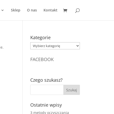
Sklep
O nas
Kontakt
Kategorie
Kategorie
ie.
FACEBOOK
Czego szukasz?
Ostatnie wpisy
3 metody oczyszczania