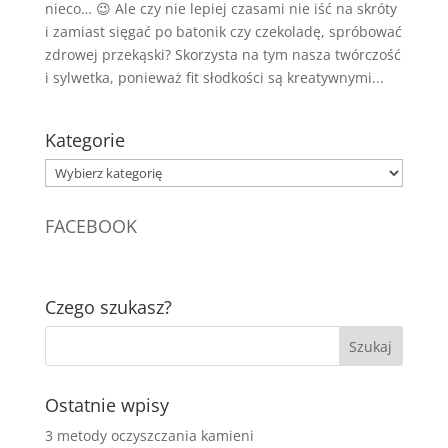
nieco… 😉 Ale czy nie lepiej czasami nie iść na skróty
i zamiast sięgać po batonik czy czekoladę, spróbować
zdrowej przekąski? Skorzysta na tym nasza twórczość
i sylwetka, ponieważ fit słodkości są kreatywnymi...
Kategorie
Kategorie
FACEBOOK
Czego szukasz?
Ostatnie wpisy
3 metody oczyszczania kamieni