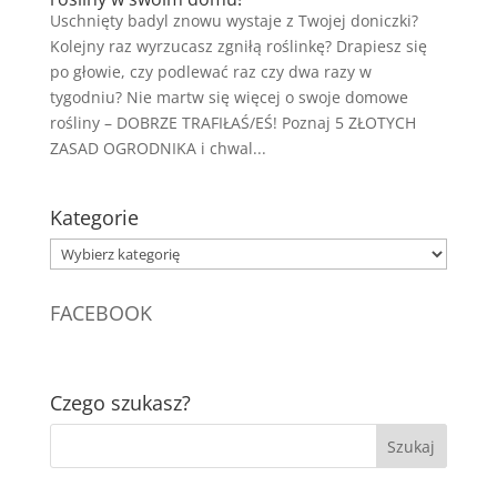
Uschnięty badyl znowu wystaje z Twojej doniczki?
Kolejny raz wyrzucasz zgniłą roślinkę? Drapiesz się
po głowie, czy podlewać raz czy dwa razy w
tygodniu? Nie martw się więcej o swoje domowe
rośliny – DOBRZE TRAFIŁAŚ/EŚ! Poznaj 5 ZŁOTYCH
ZASAD OGRODNIKA i chwal...
Kategorie
Kategorie
FACEBOOK
Czego szukasz?