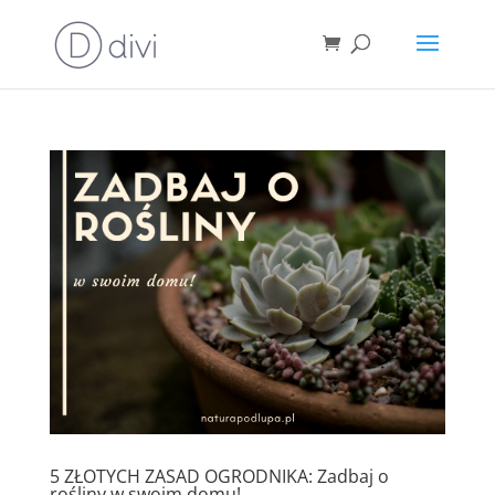
5 ZŁOTYCH ZASAD OGRODNIKA: Zadbaj o
rośliny w swoim domu!