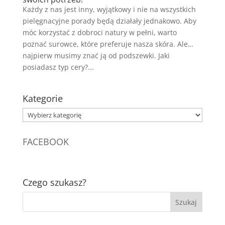
Każdy z nas jest inny, wyjątkowy i nie na wszystkich
pielęgnacyjne porady będą działały jednakowo. Aby
móc korzystać z dobroci natury w pełni, warto
poznać surowce, które preferuje nasza skóra. Ale…
najpierw musimy znać ją od podszewki. Jaki
posiadasz typ cery?...
Kategorie
Kategorie
FACEBOOK
Czego szukasz?