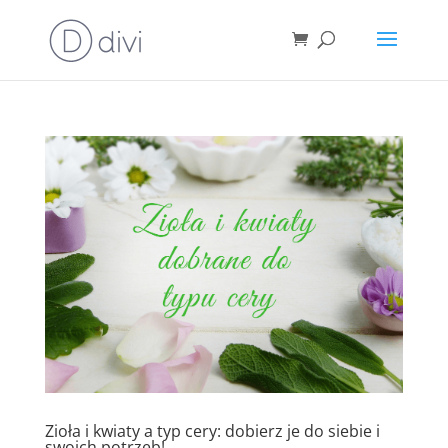
Zioła i kwiaty a typ cery: dobierz je do siebie i
swoich potrzeb!