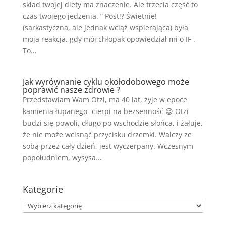
skład twojej diety ma znaczenie. Ale trzecia część to
czas twojego jedzenia. ” Post!? Świetnie!
(sarkastyczna, ale jednak wciąż wspierająca) była
moja reakcja, gdy mój chłopak opowiedział mi o IF .
To...
Jak wyrównanie cyklu okołodobowego może
poprawić nasze zdrowie ?
Przedstawiam Wam Otzi, ma 40 lat, żyje w epoce
kamienia łupanego- cierpi na bezsenność 😉 Otzi
budzi się powoli, długo po wschodzie słońca, i żałuje,
że nie może wcisnąć przycisku drzemki. Walczy ze
sobą przez cały dzień, jest wyczerpany. Wczesnym
popołudniem, wysysa...
Kategorie
Kategorie