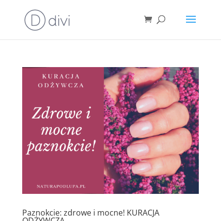
Paznokcie: zdrowe i mocne! KURACJA
ODŻYWCZA