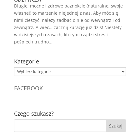
Długie, mocne i zdrowe paznokcie (naturalne, swoje
własne!) to marzenie niejednej z nas. Aby móc się
nimi cieszyć, należy zadbać o nie od wewnątrz i od
zewnątrz. A więc… zacznij kurację już dziś! Niestety
w dzisiejszych czasach, którymi rządzi stres i
pośpiech trudno...
Kategorie
Kategorie
FACEBOOK
Czego szukasz?