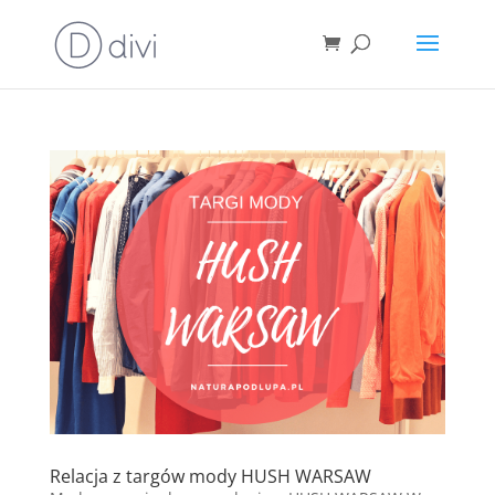
Relacja z targów mody HUSH WARSAW