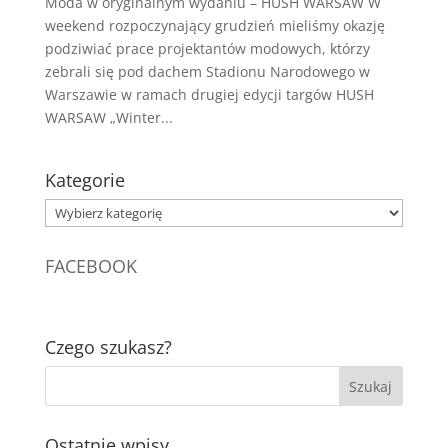
Moda w oryginalnym wydaniu – HUSH WARSAW W
weekend rozpoczynający grudzień mieliśmy okazję
podziwiać prace projektantów modowych, którzy
zebrali się pod dachem Stadionu Narodowego w
Warszawie w ramach drugiej edycji targów HUSH
WARSAW „Winter...
Kategorie
Kategorie
FACEBOOK
Czego szukasz?
Ostatnie wpisy