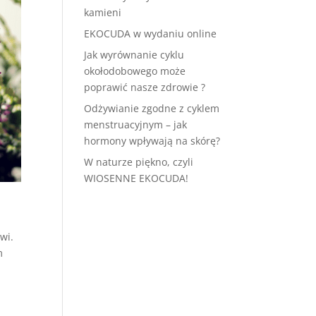
kamieni
EKOCUDA w wydaniu online
Jak wyrównanie cyklu
okołodobowego może
poprawić nasze zdrowie ?
Odżywianie zgodne z cyklem
menstruacyjnym – jak
hormony wpływają na skórę?
W naturze piękno, czyli
WIOSENNE EKOCUDA!
wi.
m