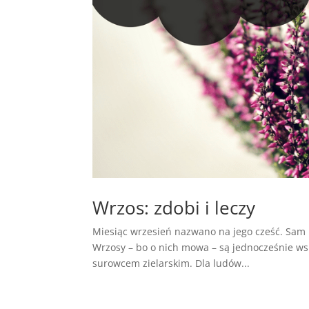
Wrzos: zdobi i leczy
Miesiąc wrzesień nazwano na jego cześć. Sam
Wrzosy – bo o nich mowa – są jednocześnie ws
surowcem zielarskim. Dla ludów...