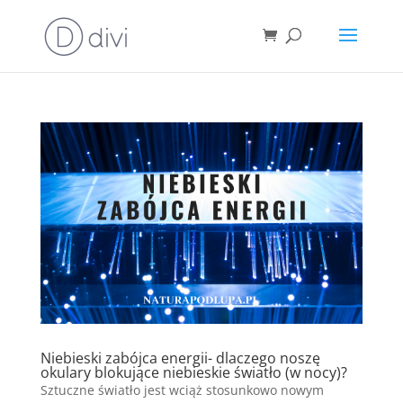
Niebieski zabójca energii- dlaczego noszę
okulary blokujące niebieskie światło (w nocy)?
Sztuczne światło jest wciąż stosunkowo nowym