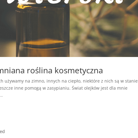
mniana roślina kosmetyczna
ch używamy na zimno, innych na ciepło, niektóre z nich są w stanie
eszcze inne pomogą w zasypianiu. Świat olejków jest dla mnie
..
ved