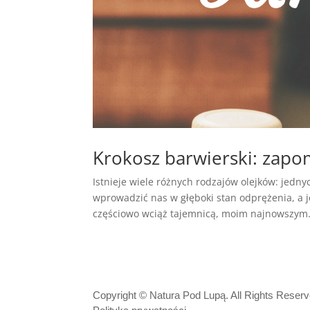
Krokosz barwierski: zapo
Istnieje wiele różnych rodzajów olejków: jedny
wprowadzić nas w głęboki stan odprężenia, a j
częściowo wciąż tajemnicą, moim najnowszym.
Copyright © Natura Pod Lupą. All Rights Reser