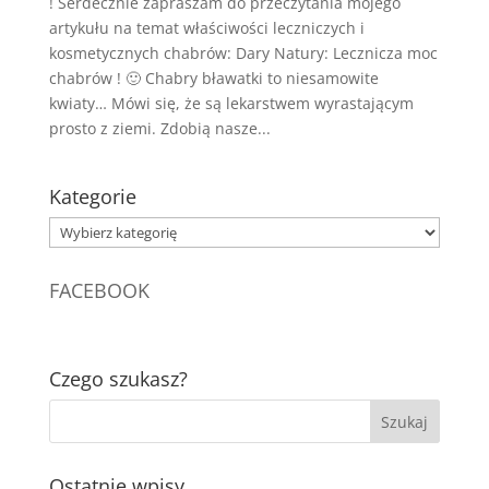
! Serdecznie zapraszam do przeczytania mojego
artykułu na temat właściwości leczniczych i
kosmetycznych chabrów: Dary Natury: Lecznicza moc
chabrów ! 🙂 Chabry bławatki to niesamowite
kwiaty… Mówi się, że są lekarstwem wyrastającym
prosto z ziemi. Zdobią nasze...
Kategorie
Kategorie
FACEBOOK
Czego szukasz?
Ostatnie wpisy