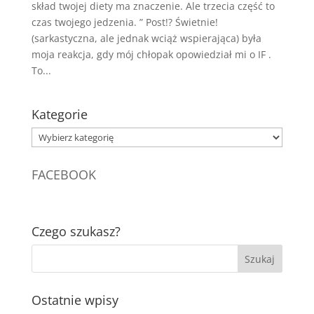
skład twojej diety ma znaczenie. Ale trzecia część to
czas twojego jedzenia. ” Post!? Świetnie!
(sarkastyczna, ale jednak wciąż wspierająca) była
moja reakcja, gdy mój chłopak opowiedział mi o IF .
To...
Kategorie
Kategorie
FACEBOOK
Czego szukasz?
Ostatnie wpisy