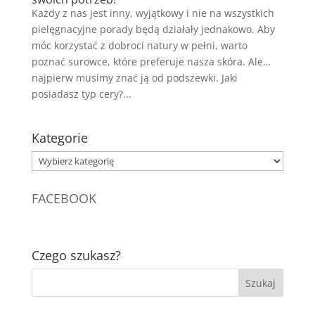
Każdy z nas jest inny, wyjątkowy i nie na wszystkich
pielęgnacyjne porady będą działały jednakowo. Aby
móc korzystać z dobroci natury w pełni, warto
poznać surowce, które preferuje nasza skóra. Ale…
najpierw musimy znać ją od podszewki. Jaki
posiadasz typ cery?...
Kategorie
Kategorie
FACEBOOK
Czego szukasz?