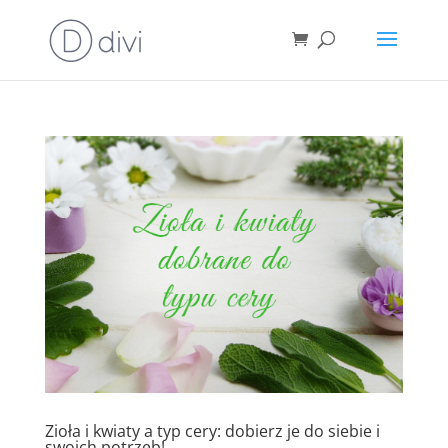
Zioła i kwiaty a typ cery: dobierz je do siebie i
swoich potrzeb!