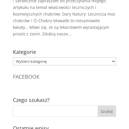
! Serdecznie zapraszam do przeczytania mojego
artykułu na temat właściwości leczniczych i
kosmetycznych chabrów: Dary Natury: Lecznicza moc
chabrów ! 🙂 Chabry bławatki to niesamowite
kwiaty… Mówi się, że są lekarstwem wyrastającym
prosto z ziemi. Zdobią nasze...
Kategorie
Kategorie
FACEBOOK
Czego szukasz?
Ostatnie wpisy