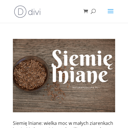
Siemię lniane: wielka moc w małych ziarenkach