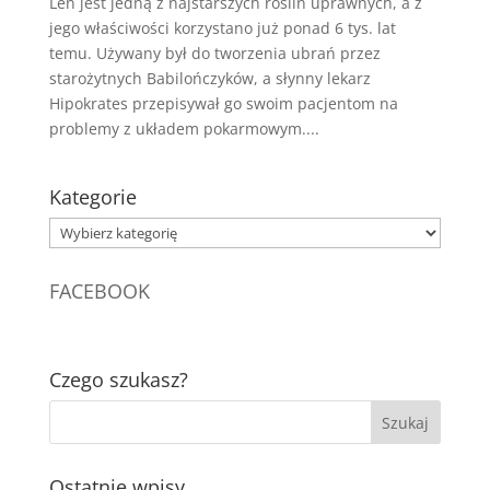
Len jest jedną z najstarszych roślin uprawnych, a z
jego właściwości korzystano już ponad 6 tys. lat
temu. Używany był do tworzenia ubrań przez
starożytnych Babilończyków, a słynny lekarz
Hipokrates przepisywał go swoim pacjentom na
problemy z układem pokarmowym....
Kategorie
Kategorie
FACEBOOK
Czego szukasz?
Ostatnie wpisy