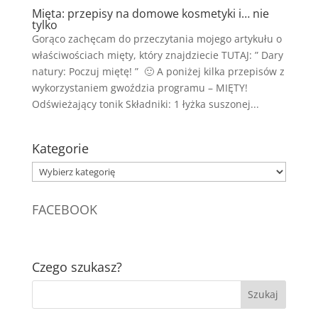
Mięta: przepisy na domowe kosmetyki i… nie
tylko
Gorąco zachęcam do przeczytania mojego artykułu o
właściwościach mięty, który znajdziecie TUTAJ: ” Dary
natury: Poczuj miętę! ” 🙂 A poniżej kilka przepisów z
wykorzystaniem gwoździa programu – MIĘTY!
Odświeżający tonik Składniki: 1 łyżka suszonej...
Kategorie
Kategorie
FACEBOOK
Czego szukasz?