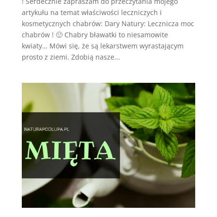
! Serdecznie zapraszam do przeczytania mojego
artykułu na temat właściwości leczniczych i
kosmetycznych chabrów: Dary Natury: Lecznicza moc
chabrów ! 🙂 Chabry bławatki to niesamowite
kwiaty… Mówi się, że są lekarstwem wyrastającym
prosto z ziemi. Zdobią nasze...