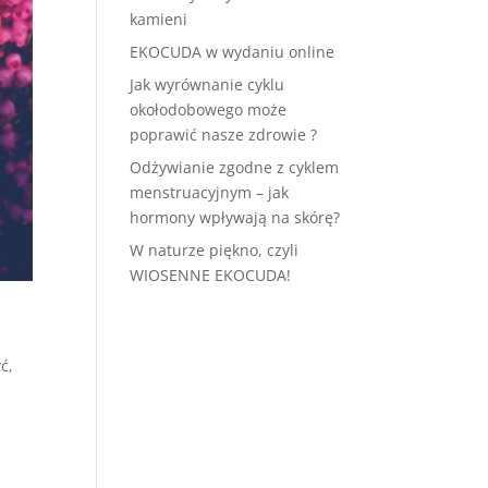
kamieni
EKOCUDA w wydaniu online
Jak wyrównanie cyklu
okołodobowego może
poprawić nasze zdrowie ?
Odżywianie zgodne z cyklem
menstruacyjnym – jak
hormony wpływają na skórę?
W naturze piękno, czyli
WIOSENNE EKOCUDA!
ć,