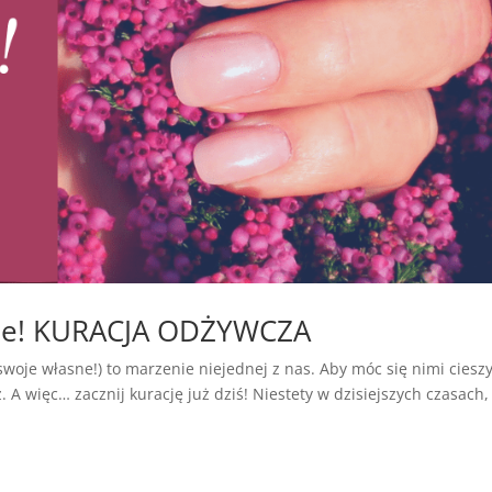
cne! KURACJA ODŻYWCZA
woje własne!) to marzenie niejednej z nas. Aby móc się nimi cieszy
 A więc… zacznij kurację już dziś! Niestety w dzisiejszych czasach,