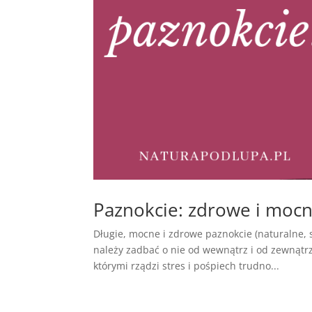
Paznokcie: zdrowe i mo
Długie, mocne i zdrowe paznokcie (naturalne, s
należy zadbać o nie od wewnątrz i od zewnątrz.
którymi rządzi stres i pośpiech trudno...