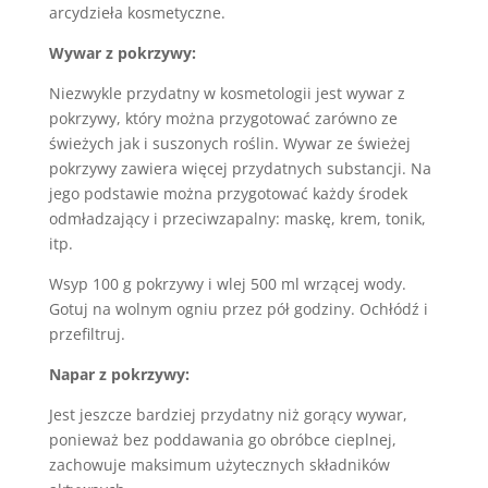
arcydzieła kosmetyczne.
Wywar z pokrzywy:
Niezwykle przydatny w kosmetologii jest wywar z
pokrzywy, który można przygotować zarówno ze
świeżych jak i suszonych roślin. Wywar ze świeżej
pokrzywy zawiera więcej przydatnych substancji. Na
jego podstawie można przygotować każdy środek
odmładzający i przeciwzapalny: maskę, krem, tonik,
itp.
Wsyp 100 g pokrzywy i wlej 500 ml wrzącej wody.
Gotuj na wolnym ogniu przez pół godziny. Ochłódź i
przefiltruj.
Napar z pokrzywy:
Jest jeszcze bardziej przydatny niż gorący wywar,
ponieważ bez poddawania go obróbce cieplnej,
zachowuje maksimum użytecznych składników