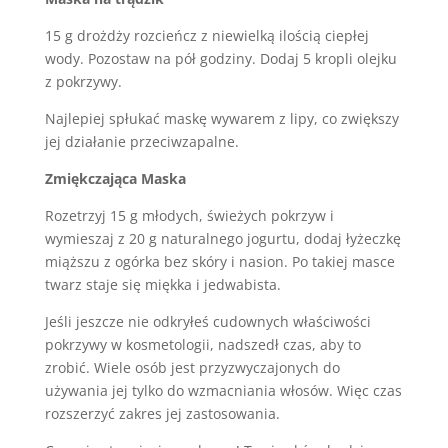
15 g drożdży rozcieńcz z niewielką ilością ciepłej
wody. Pozostaw na pół godziny. Dodaj 5 kropli olejku
z pokrzywy.
Najlepiej spłukać maskę wywarem z lipy, co zwiększy
jej działanie przeciwzapalne.
Zmiękczająca Maska
Rozetrzyj 15 g młodych, świeżych pokrzyw i
wymieszaj z 20 g naturalnego jogurtu, dodaj łyżeczkę
miąższu z ogórka bez skóry i nasion. Po takiej masce
twarz staje się miękka i jedwabista.
Jeśli jeszcze nie odkryłeś cudownych właściwości
pokrzywy w kosmetologii, nadszedł czas, aby to
zrobić. Wiele osób jest przyzwyczajonych do
używania jej tylko do wzmacniania włosów. Więc czas
rozszerzyć zakres jej zastosowania.