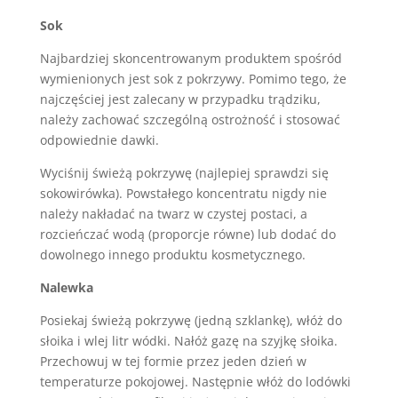
Sok
Najbardziej skoncentrowanym produktem spośród
wymienionych jest sok z pokrzywy. Pomimo tego, że
najczęściej jest zalecany w przypadku trądziku,
należy zachować szczególną ostrożność i stosować
odpowiednie dawki.
Wyciśnij świeżą pokrzywę (najlepiej sprawdzi się
sokowirówka). Powstałego koncentratu nigdy nie
należy nakładać na twarz w czystej postaci, a
rozcieńczać wodą (proporcje równe) lub dodać do
dowolnego innego produktu kosmetycznego.
Nalewka
Posiekaj świeżą pokrzywę (jedną szklankę), włóż do
słoika i wlej litr wódki. Nałóż gazę na szyjkę słoika.
Przechowuj w tej formie przez jeden dzień w
temperaturze pokojowej. Następnie włóż do lodówki