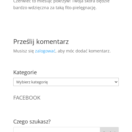
Czerwiec to miesiąc pokrzyw! Twoja skóra będzie
bardzo wdzięczna za taką fito-pielęgnację.
Prześlij komentarz
Musisz się
zalogować
, aby móc dodać komentarz.
Kategorie
Kategorie
FACEBOOK
Czego szukasz?