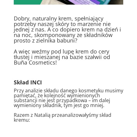
Dobry, naturalny krem, spełniający
potrzeby naszej skóry to marzenie nie
jednej z nas. A co dopiero krem na dzień i
na noc, skomponowany ze składników
prosto z zielnika babuni?
A więc weźmy pod lupę krem do cery
tłustej i mieszanej na bazie szałwii od
Buña Cosmetics!
Skład INCI
Przy analizie składu danego kosmetyku musimy
pamiętać, że kolejność wymienionych
substancji nie jest przypadkowa – im dalej
wymieniony składnik, tym jest go mniej.
Razem z Natalią przeanalizowałyśmy skład
kremu: