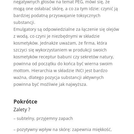
negatywnych głosów na temat PEG, mówi się, że
mogą one osłabiać skórę, a co za tym idzie: czynić ją
bardziej podatną przyswajanie toksycznych
substancji.
Emulgatory są odpowiedzialne za łączenie się olejów
z wodą, co czyni je niezbędnymi w składzie
kosmetyków. Jednakże uważam, że firma, która
szczyci się wykorzystaniem w produkcji swoich
kosmetyków receptur babuni czy sekretów natury,
powinna od początku do końca być wierna swoim
mottom. Hierarchia w składzie INCI jest bardzo
ważna, dlatego pozycja substancji aktywnych
powinna być możliwie jak najwyższa.
Pokrótce
Zalety ?
– subtelny, przyjemny zapach
– pozytywny wpływ na skórę: zapewnia miękkość,