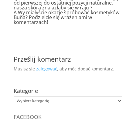
od pierwszej do ostatniej pozycji naturalne,
nasza skóra znalazłaby się w raju ?
A Wy miałyście okazję spróbować kosmetyków
Buña? Podzielcie się wrażeniami w
komentarzach!
Prześlij komentarz
Musisz się
zalogować
, aby móc dodać komentarz.
Kategorie
Kategorie
FACEBOOK