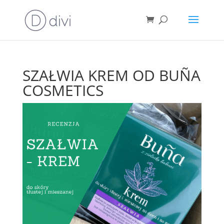
SZAŁWIA KREM OD BUÑA
COSMETICS