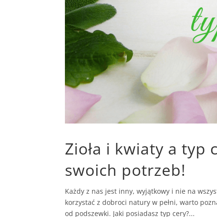
Zioła i kwiaty a typ 
swoich potrzeb!
Każdy z nas jest inny, wyjątkowy i nie na wsz
korzystać z dobroci natury w pełni, warto poz
od podszewki. Jaki posiadasz typ cery?...