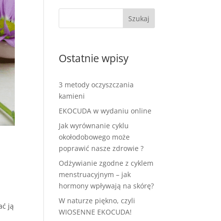
Ostatnie wpisy
3 metody oczyszczania
kamieni
EKOCUDA w wydaniu online
Jak wyrównanie cyklu
okołodobowego może
poprawić nasze zdrowie ?
Odżywianie zgodne z cyklem
menstruacyjnym – jak
hormony wpływają na skórę?
W naturze piękno, czyli
ać ją
WIOSENNE EKOCUDA!