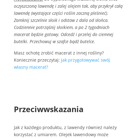
oczyszczoną lawendę i zalej olejem tak, aby przykrył całą
lawendę (wystające części roślin zaczną pleśnieć).
Zamknij szczelnie słoik i odstaw z dala od słońca.
Codziennie potrząśnij słoikiem, a po 2 tygodniach
macerat będzie gotowy. Odcedź i przelej do ciemnej
butelki. Przechowuj w szafce bądź butelce.
Masz ochotę zrobić macerat z innej rośliny?
Koniecznie przeczytaj:
Jak przygotowywać swój
własny macerat?
Przeciwwskazania
Jak z każdego produktu, z lawendy również należy
korzystać z umiarem. Olejek lawendowy może