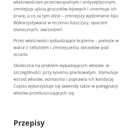
właściwościom przeciwzapalnym i antyseptycznym,
zmniejszy ujścia gruczołów łojowych i unormuje ich
pracę, a co za tym idzie – zmniejszy wydzielanie łoju.
Wykorzystywana w leczeniu łuszczycy, oparzeń
słonecznych, owrzodzeń.
Przez właściwości pobudzające krążenie – pomoże w
walce z cellulitem i zmniejszeniu obrzęków pod
oczami.
Skuteczna na problem wypadających włosów, w
szczególności: przy łysieniu plackowatym. Stymuluje
wzrost włosów, wzmacnia i poprawia ich kondycję.
Często wykorzystuje się lawendę także w pielęgnacji
włosów przetłuszczających się.
Przepisy