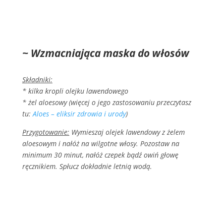
~ Wzmacniająca maska do włosów
Składniki:
* kilka kropli olejku lawendowego
* żel aloesowy (więcej o jego zastosowaniu przeczytasz
tu:
Aloes – eliksir zdrowia i urody
)
Przygotowanie:
Wymieszaj olejek lawendowy z żelem
aloesowym i nałóż na wilgotne włosy. Pozostaw na
minimum 30 minut, nałóż czepek bądź owiń głowę
ręcznikiem. Spłucz dokładnie letnią wodą.