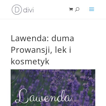
Lawenda: duma
Prowansji, lek i
kosmetyk