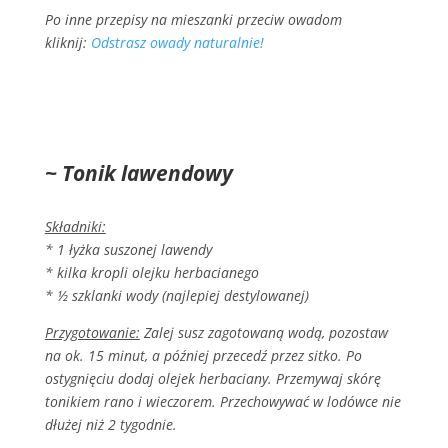
Po inne przepisy na mieszanki przeciw owadom
kliknij:
Odstrasz owady naturalnie!
~ Tonik lawendowy
Składniki:
* 1 łyżka suszonej lawendy
* kilka kropli olejku herbacianego
* ½ szklanki wody (najlepiej destylowanej)
Przygotowanie:
Zalej susz zagotowaną wodą, pozostaw
na ok. 15 minut, a później przecedź przez sitko. Po
ostygnięciu dodaj olejek herbaciany. Przemywaj skórę
tonikiem rano i wieczorem. Przechowywać w lodówce nie
dłużej niż 2 tygodnie.