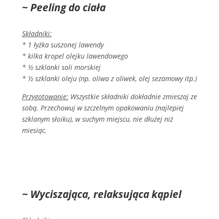
~ Peeling do ciała
Składniki:
* 1 łyżka suszonej lawendy
* kilka kropel olejku lawendowego
* ½ szklanki soli morskiej
* ½ szklanki oleju (np. oliwa z oliwek, olej sezamowy itp.)
Przygotowanie:
Wszystkie składniki dokładnie zmieszaj ze
sobą. Przechowuj w szczelnym opakowaniu (najlepiej
szklanym słoiku), w suchym miejscu, nie dłużej niż
miesiąc.
~ Wyciszająca, relaksująca kąpiel