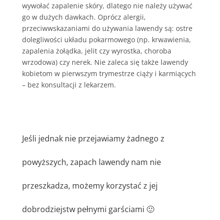
wywołać zapalenie skóry, dlatego nie należy używać
go w dużych dawkach. Oprócz alergii,
przeciwwskazaniami do używania lawendy są: ostre
dolegliwości układu pokarmowego (np. krwawienia,
zapalenia żołądka, jelit czy wyrostka, choroba
wrzodowa) czy nerek. Nie zaleca się także lawendy
kobietom w pierwszym trymestrze ciąży i karmiących
– bez konsultacji z lekarzem.
Jeśli jednak nie przejawiamy żadnego z
powyższych, zapach lawendy nam nie
przeszkadza, możemy korzystać z jej
dobrodziejstw pełnymi garściami 🙂