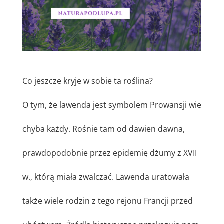
Co jeszcze kryje w sobie ta roślina?
O tym, że lawenda jest symbolem Prowansji wie
chyba każdy. Rośnie tam od dawien dawna,
prawdopodobnie przez epidemię dżumy z XVII
w., którą miała zwalczać. Lawenda uratowała
także wiele rodzin z tego rejonu Francji przed