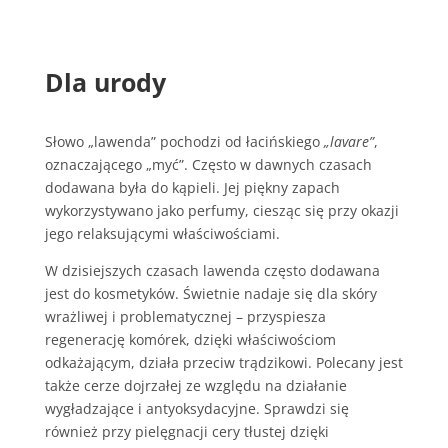
Dla urody
Słowo „lawenda” pochodzi od łacińskiego
„lavare”
,
oznaczającego „myć”. Często w dawnych czasach
dodawana była do kąpieli. Jej piękny zapach
wykorzystywano jako perfumy, ciesząc się przy okazji
jego relaksującymi właściwościami.
W dzisiejszych czasach lawenda często dodawana
jest do kosmetyków. Świetnie nadaje się dla skóry
wrażliwej i problematycznej – przyspiesza
regenerację komórek, dzięki właściwościom
odkażającym, działa przeciw trądzikowi. Polecany jest
także cerze dojrzałej ze względu na działanie
wygładzające i antyoksydacyjne. Sprawdzi się
również przy pielęgnacji cery tłustej dzięki