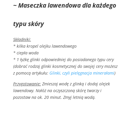
~ Maseczka lawendowa dla każdego
typu skóry
Składniki:
* kilka kropel olejku lawendowego
* ciepła woda
* 1 łyżkę glinki odpowiedniej do posiadanego typu cery
(dobrać rodzaj glinki kosmetycznej do swojej cery możesz
z pomocą artykułu:
Glinki, czyli pielęgnacja minerałami
)
Przygotowanie:
Zmieszaj wodę z glinką i dodaj olejek
lawendowy. Nałóż na oczyszczoną skórę twarzy i
pozostaw na ok. 20 minut. Zmyj letnią wodą.