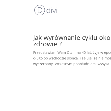
Jak wyrównanie cyklu ok
zdrowie ?
Przedstawiam Wam Otzi, ma 40 lat, żyje w epoc
długo po wschodzie słońca, i żałuje, że nie mo
wyczerpany. Wczesnym popołudniem, wysysa..