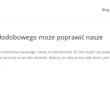
Blog
ołodobowego może poprawić nasze
e kamienia łupanego- cierpi na bezsenność 😉 Otzi budzi się powo
że wcisnąć przycisku drzemki. Walczy ze sobą przez cały dzień, jest
.