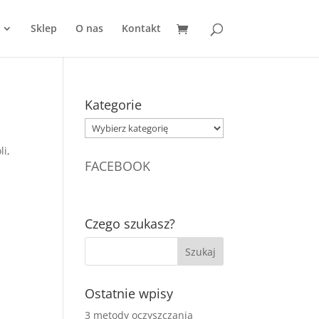
Sklep
O nas
Kontakt
Kategorie
Kategorie
li,
FACEBOOK
Czego szukasz?
Ostatnie wpisy
3 metody oczyszczania