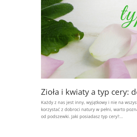
Zioła i kwiaty a typ cery: 
Każdy z nas jest inny, wyjątkowy i nie na wsz
korzystać z dobroci natury w pełni, warto poz
od podszewki. Jaki posiadasz typ cery?...