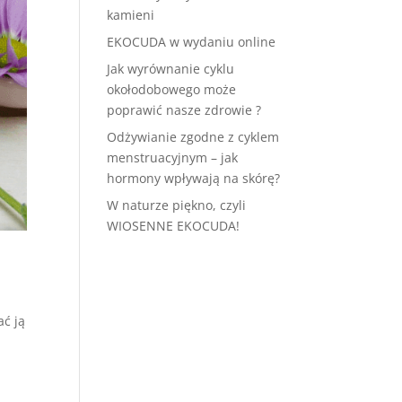
kamieni
EKOCUDA w wydaniu online
Jak wyrównanie cyklu
okołodobowego może
poprawić nasze zdrowie ?
Odżywianie zgodne z cyklem
menstruacyjnym – jak
hormony wpływają na skórę?
W naturze piękno, czyli
WIOSENNE EKOCUDA!
ać ją