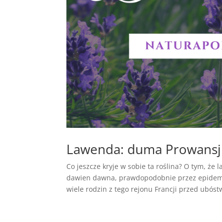
Lawenda: duma Prowansji,
Co jeszcze kryje w sobie ta roślina? O tym, ż
dawien dawna, prawdopodobnie przez epidemię
wiele rodzin z tego rejonu Francji przed ubóst