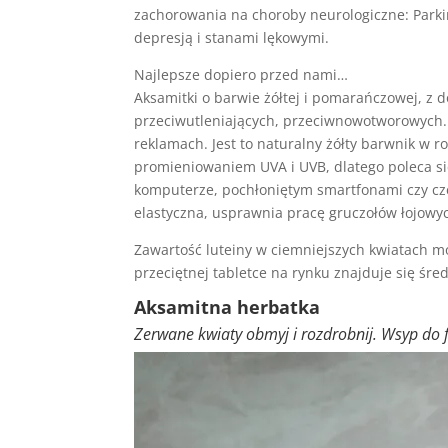
zachorowania na choroby neurologiczne: Parki
depresją i stanami lękowymi.
Najlepsze dopiero przed nami…
Aksamitki o barwie żółtej i pomarańczowej, z
przeciwutleniających, przeciwnowotworowych. 
reklamach. Jest to naturalny żółty barwnik w r
promieniowaniem UVA i UVB, dlatego poleca s
komputerze, pochłoniętym smartfonami czy częs
elastyczna, usprawnia pracę gruczołów łojowy
Zawartość luteiny w ciemniejszych kwiatach 
przeciętnej tabletce na rynku znajduje się śre
Aksamitna herbatka
Zerwane kwiaty obmyj i rozdrobnij. Wsyp do fi