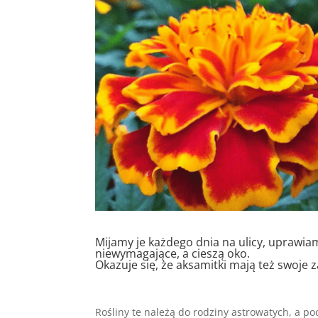
Mijamy je każdego dnia na ulicy, uprawi
niewymagające, a cieszą oko.
Okazuje się, że aksamitki mają też swoje 
Rośliny te należą do rodziny astrowatych, a p