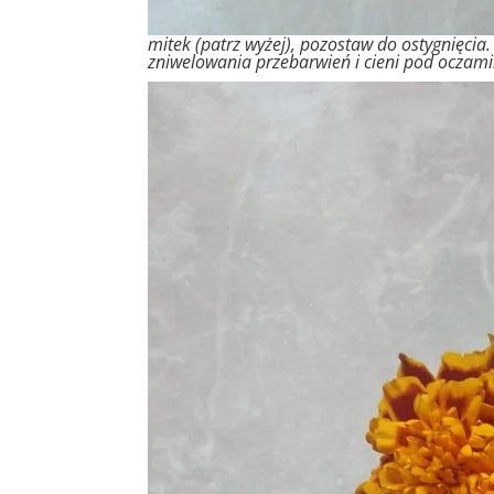
mitek (patrz wyżej), pozostaw do ostygnięcia
zniwelowania przebarwień i cieni pod oczami