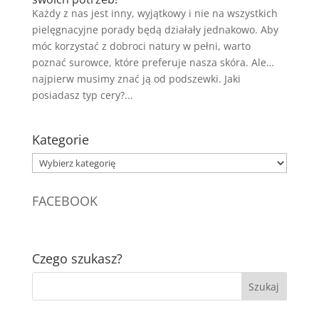
Każdy z nas jest inny, wyjątkowy i nie na wszystkich
pielęgnacyjne porady będą działały jednakowo. Aby
móc korzystać z dobroci natury w pełni, warto
poznać surowce, które preferuje nasza skóra. Ale…
najpierw musimy znać ją od podszewki. Jaki
posiadasz typ cery?...
Kategorie
Kategorie
FACEBOOK
Czego szukasz?