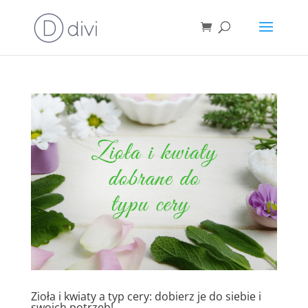
Zioła i kwiaty a typ cery: dobierz je do siebie i
swoich potrzeb!