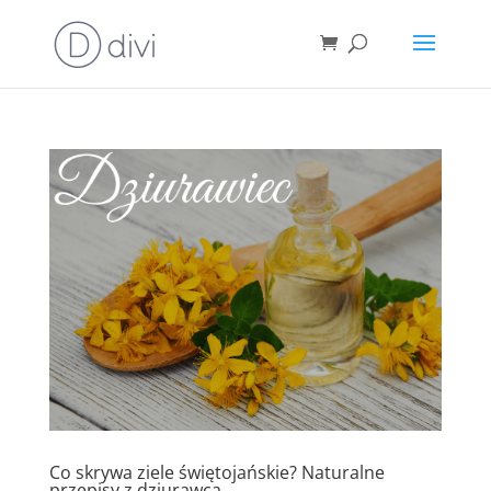
Co skrywa ziele świętojańskie? Naturalne
przepisy z dziurawca